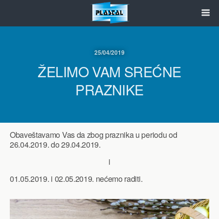
25/04/2019
ŽELIMO VAM SREĆNE
PRAZNIKE
Obaveštavamo Vas da zbog praznika u periodu od
26.04.2019. do 29.04.2019.
i
01.05.2019. i 02.05.2019. nećemo raditi.