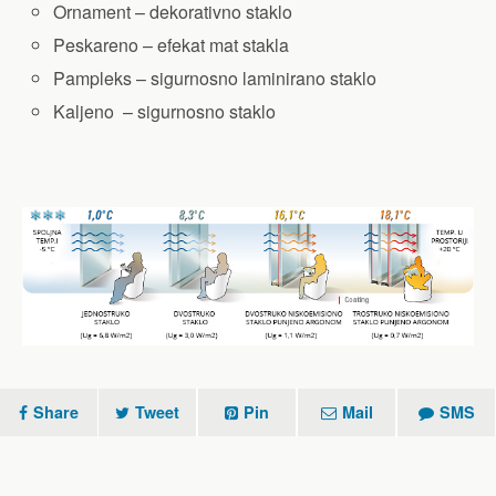
Ornament – dekorativno staklo
Peskareno – efekat mat stakla
Pampleks – sigurnosno laminirano staklo
Kaljeno – sigurnosno staklo
Share
Tweet
Pin
Mail
SMS