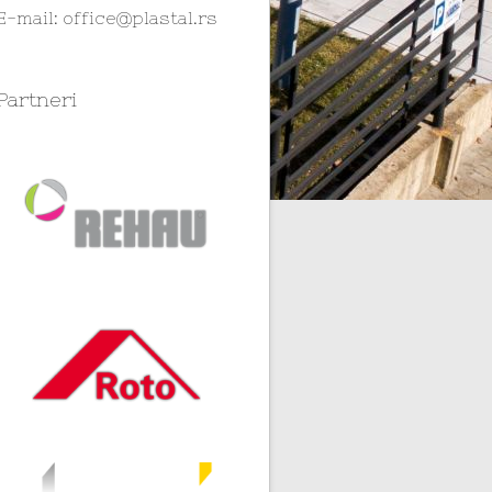
E-mail:
office@plastal.rs
Partneri