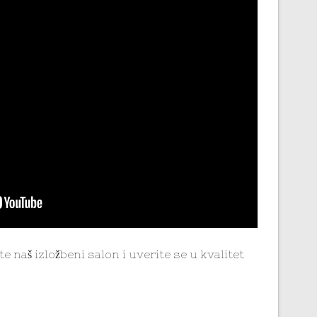
te naš izložbeni salon i uverite se u kvalitet