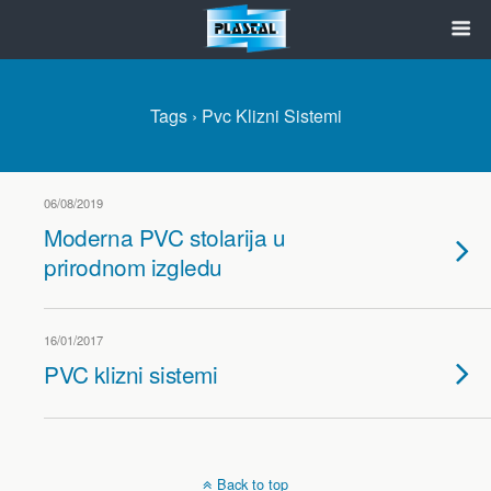
Tags › Pvc Klizni Sistemi
06/08/2019
Moderna PVC stolarija u
prirodnom izgledu
16/01/2017
PVC klizni sistemi
Back to top