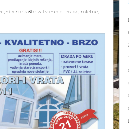
mi, zimske bašte, zatvaranje terase, roletne,