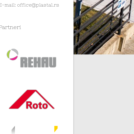
E-mail:
office@plastal.rs
Partneri