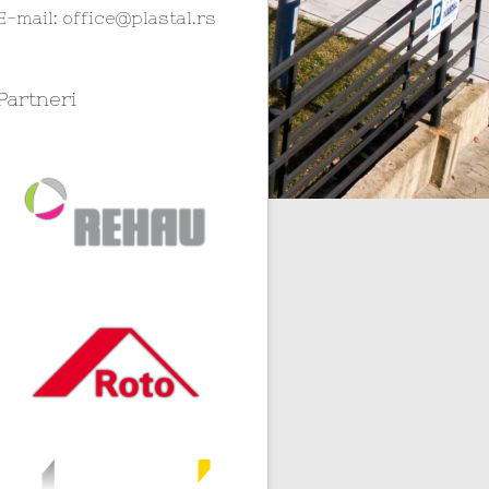
E-mail:
office@plastal.rs
Partneri