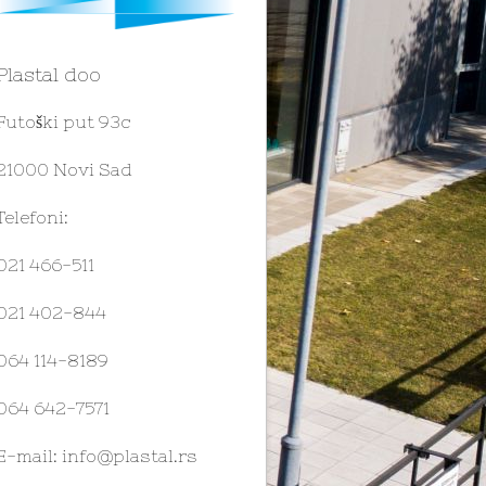
Plastal doo
Futoški put 93c
21000 Novi Sad
Telefoni:
021 466-511
021 402-844
064 114-8189
064 642-7571
E-mail:
info@plastal.rs